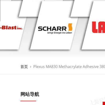
首页
Plexus MA830 Methacrylate Adhesive 38
网站导航