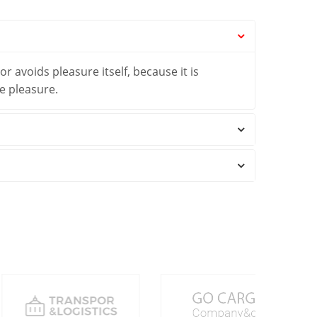
r avoids pleasure itself, because it is
e pleasure.