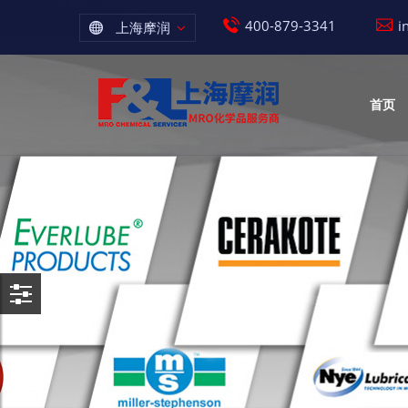
400-879-3341
i
上海摩润
首页