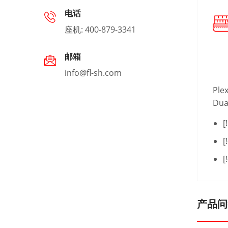
电话
座机: 400-879-3341
邮箱
info@fl-sh.com
Ple
Du
[
[
[
产品问