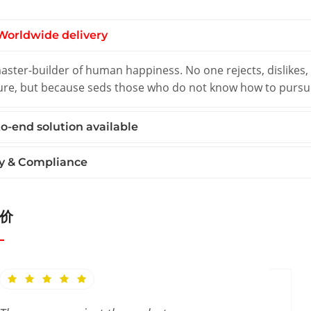
Worldwide delivery
ster-builder of human happiness. No one rejects, dislikes, o
ure, but because seds those who do not know how to pursu
o-end solution available
y & Compliance
价