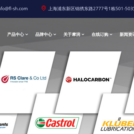
nfo@fl-sh.com
上海浦东新区锦绣东路2777号1栋501-50
产品中心
品牌中心
关于摩润
在线订购
新闻资