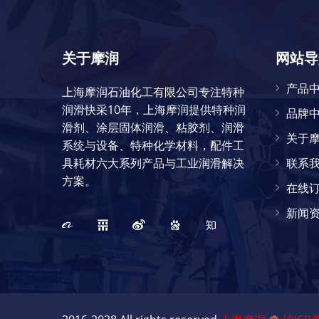
关于摩润
网站导
产品
上海摩润石油化工有限公司专注特种
润滑快采10年，上海摩润提供特种润
品牌
滑剂、涂层固体润滑、粘胶剂、润滑
关于
系统与设备、特种化学材料，配件工
具耗材六大系列产品与工业润滑解决
联系
方案。
在线
新闻