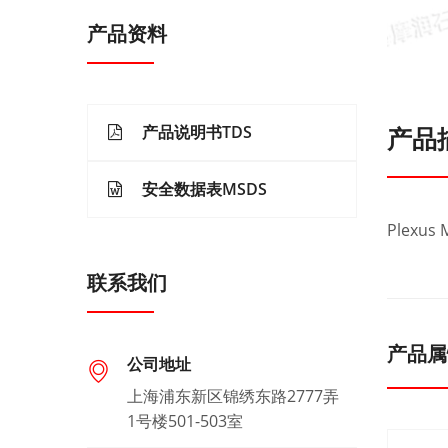
产品资料
产品说明书TDS
产品
安全数据表MSDS
Plexus 
联系我们
产品属
公司地址
上海浦东新区锦绣东路2777弄
1号楼501-503室