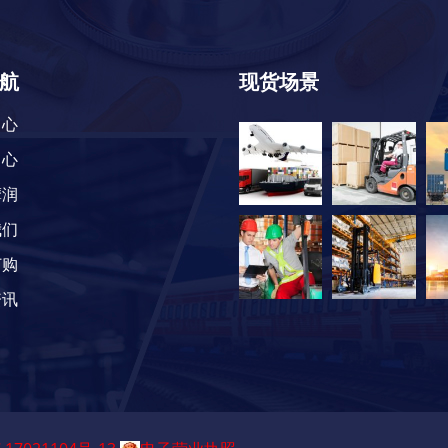
航
现货场景
中心
中心
摩润
我们
订购
资讯