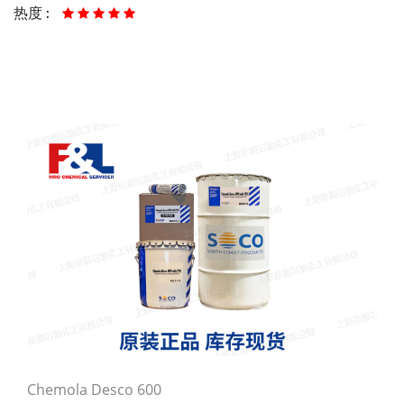
热度 :
Chemola Desco 600