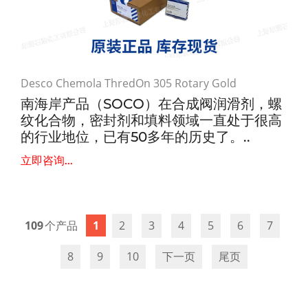
Desco Chemola ThredOn 305 Rotary Gold
南海岸产品（SOCO）在合成阀润滑剂，螺
纹化合物，密封剂和填料领域一直处于很高
的行业地位，已有50多年的历史了。..
立即咨询...
109
1
2
3
4
5
6
7
8
9
10
下一页
尾页