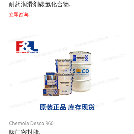
耐药润滑剂碳氢化合物..
立即咨询...
Chemola Desco 960
阀门密封脂..