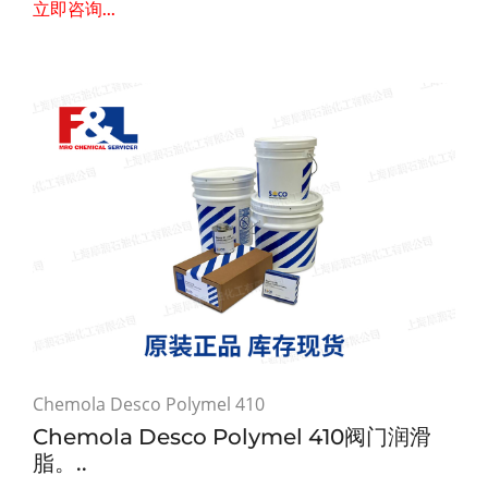
立即咨询...
Chemola Desco Polymel 410
Chemola Desco Polymel 410阀门润滑
脂。..