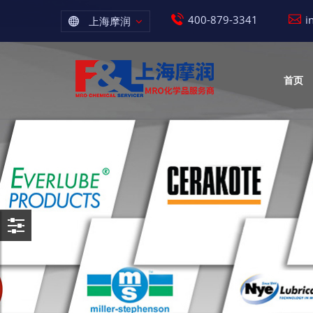
400-879-3341
i
上海摩润
首页