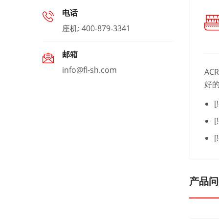
电话
座机: 400-879-3341
邮箱
info@fl-sh.com
ACR
好
[
[
[
产品问