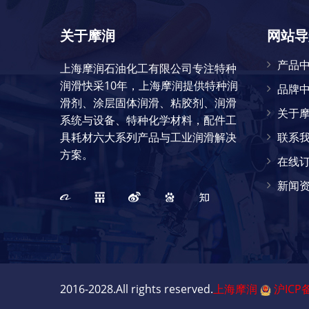
关于摩润
网站导
产品
上海摩润石油化工有限公司专注特种
润滑快采10年，上海摩润提供特种润
品牌
滑剂、涂层固体润滑、粘胶剂、润滑
关于
系统与设备、特种化学材料，配件工
具耗材六大系列产品与工业润滑解决
联系
方案。
在线
新闻
2016-2028.All rights reserved.
上海摩润
沪ICP备