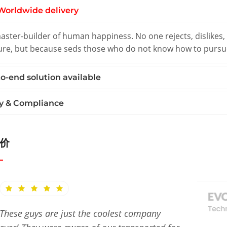
Worldwide delivery
ster-builder of human happiness. No one rejects, dislikes, o
ure, but because seds those who do not know how to pursu
o-end solution available
y & Compliance
价
These guys are just the coolest company