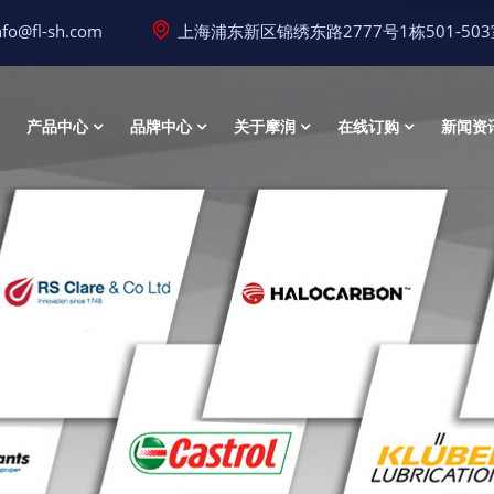
nfo@fl-sh.com
上海浦东新区锦绣东路2777号1栋501-50
产品中心
品牌中心
关于摩润
在线订购
新闻资