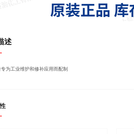
描述
漆专为工业维护和修补应用而配制
性