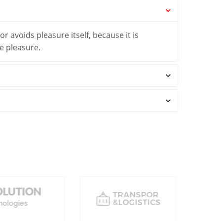
r avoids pleasure itself, because it is
e pleasure.