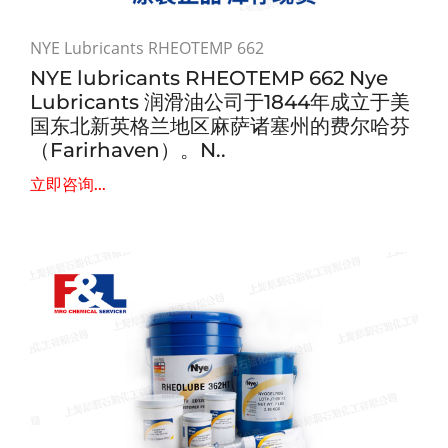
NYE Lubricants RHEOTEMP 662
NYE lubricants RHEOTEMP 662 Nye
Lubricants 润滑油公司于1844年成立于美
国东北新英格兰地区麻萨诸塞州的费尔哈芬
（Farirhaven）。N..
立即咨询...