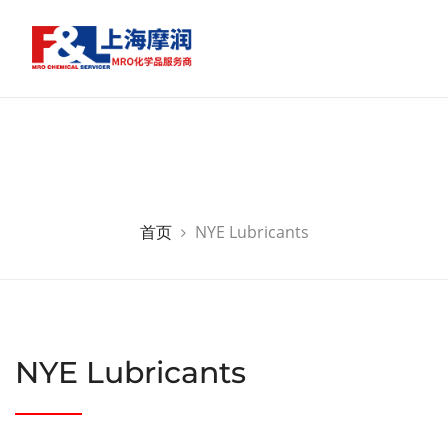
首页
NYE Lubricants
NYE Lubricants