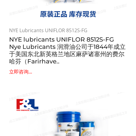
NYE Lubricants UNIFLOR 8512S-FG
NYE lubricants UNIFLOR 8512S-FG
Nye Lubricants 润滑油公司于1844年成立
于美国东北新英格兰地区麻萨诸塞州的费尔
哈芬（Farirhave..
立即咨询...