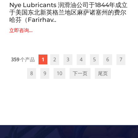
Nye Lubricants 润滑油公司于1844年成立
于美国东北新英格兰地区麻萨诸塞州的费尔
哈芬（Farirhav..
立即咨询...
359
1
2
3
4
5
6
7
8
9
10
下一页
尾页