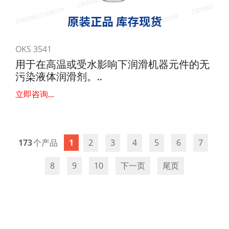
OKS 3541
用于在高温或受水影响下润滑机器元件的无
污染液体润滑剂。..
立即咨询...
173
1
2
3
4
5
6
7
8
9
10
下一页
尾页