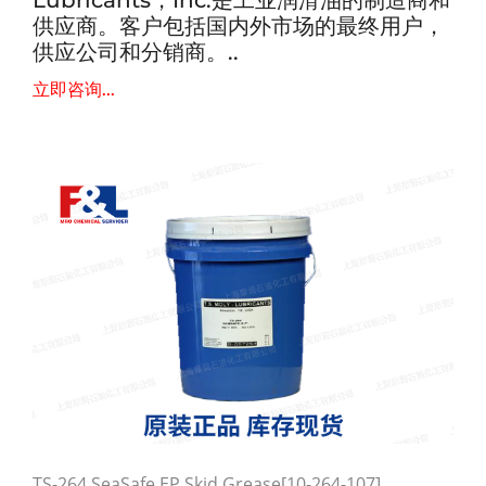
Lubricants，Inc.是工业润滑油的制造商和
供应商。客户包括国内外市场的最终用户，
供应公司和分销商。..
立即咨询...
TS-264 SeaSafe EP Skid Grease[10-264-107]