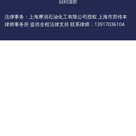
回到顶部
法律事务：上海摩润石油化工有限公司授权 上海市郑传本
律师事务所 提供全程法律支持 联系律师：13917036104