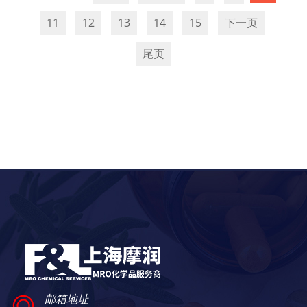
11
12
13
14
15
下一页
尾页
邮箱地址