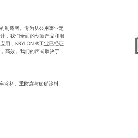
雾漆的制造者。专为从公用事业定
设计，我们全面的创新产品和服
用，KRYLON ®工业已经证
全，高效。我们的声誉取决于
汽车涂料、重防腐与船舶涂料。