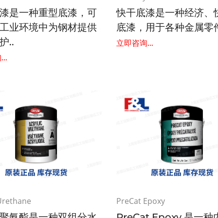
漆是一种重型底漆，可
快干底漆是一种经济、
工业环境中为钢材提供
底漆，用于各种金属零件
..
立即咨询...
..
 Urethane
PreCat Epoxy
聚氨酯是一种双组分水
PreCat Epoxy 是一