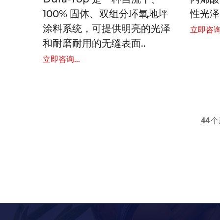
100% 固体、双组分环氧地坪
性光泽
涂料系统，可提供明亮的光泽
立即咨询.
和耐磨耐用的无缝表面..
立即咨询...
44