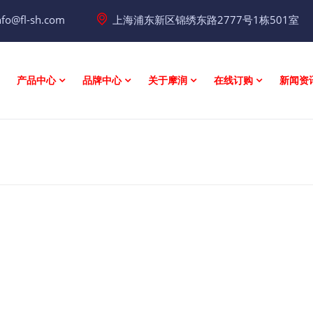
nfo@fl-sh.com
上海浦东新区锦绣东路2777号1栋501室
产品中心
品牌中心
关于摩润
在线订购
新闻资