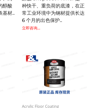
的醇酸
种快干、重负荷的底漆，在正
基材..
常工业环境中为钢材提供长达
6 个月的出色保护..
立即咨询...
Acrylic Floor Coating