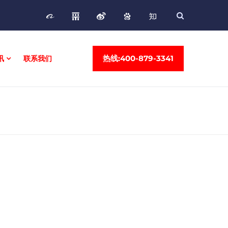
热线:400-879-3341
讯
联系我们