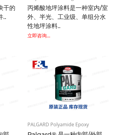
快干的
丙烯酸地坪涂料是一种室内/室
..
外、半光、工业级、单组分水
性地坪涂料..
立即咨询...
PALGARD Polyamide Epoxy
种内部、
Palgard® 是一种内部/外部、