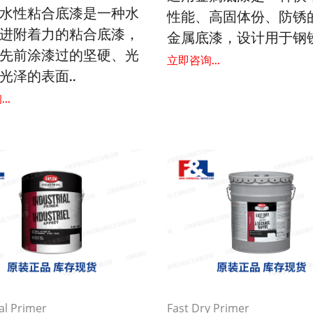
水性粘合底漆是一种水
性能、高固体份、防锈
进附着力的粘合底漆，
金属底漆，设计用于钢铁
先前涂漆过的坚硬、光
立即咨询...
光泽的表面..
..
al Primer
Fast Dry Primer