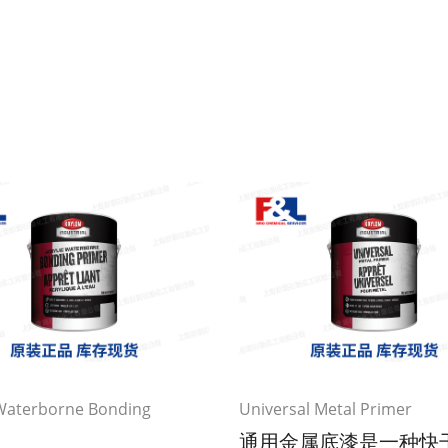
 Waterborne Bonding
Universal Metal Primer
通用金属底漆是一种快