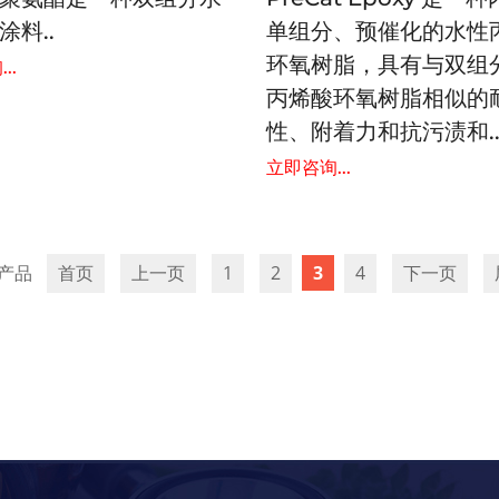
涂料..
单组分、预催化的水性
环氧树脂，具有与双组
..
丙烯酸环氧树脂相似的
性、附着力和抗污渍和.
立即咨询...
首页
上一页
1
2
3
4
下一页