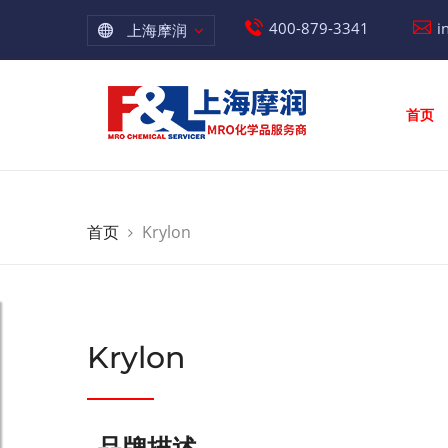
400-879-3341
i
上海摩润
首页
首页
Krylon
Krylon