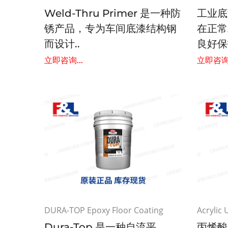
Weld-Thru Primer 是一种防
工业底
锈产品，专为车间底漆结构钢
在正常
而设计..
良好保护
立即咨询...
立即咨询.
DURA-TOP Epoxy Floor Coating
Acrylic
Dura-Top 是一种自流平、
丙烯酸