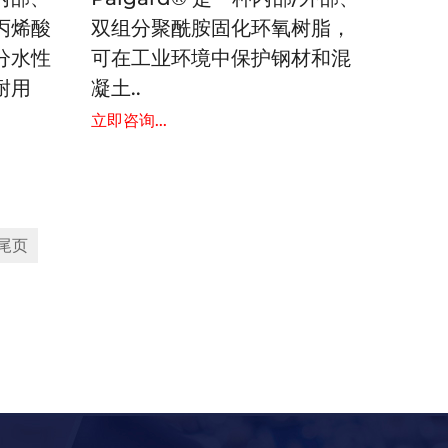
丙烯酸
双组分聚酰胺固化环氧树脂，
分水性
可在工业环境中保护钢材和混
耐用
凝土..
.
立即咨询...
尾页