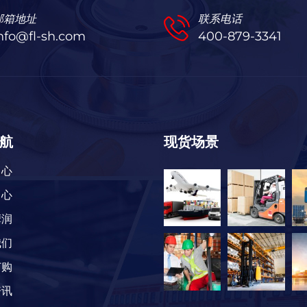
邮箱地址
联系电话
nfo@fl-sh.com
400-879-3341
航
现货场景
中心
中心
摩润
我们
订购
资讯