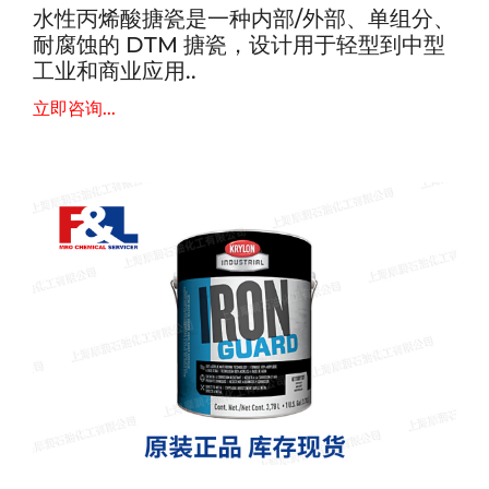
水性丙烯酸搪瓷是一种内部/外部、单组分、
耐腐蚀的 DTM 搪瓷，设计用于轻型到中型
工业和商业应用..
立即咨询...